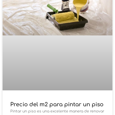
Precio del m2 para pintar un piso
Pintar un piso es una excelente manera de renovar