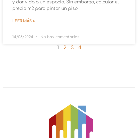
y dar vida a un espacio. Sin embargo, calcular el
precio m2 para pintar un piso
LEER MÁS »
14/08/2024
No hay comentarios
1
2
3
4