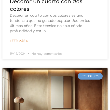
Decorar un cuarto con dos
colores
Decorar un cuarto con dos colores es una
tendencia que ha ganado popularidad en los
últimos años. Esta técnica no solo añade
profundidad y estilo
LEER MÁS »
19/12/2024
No hay comentarios
CONSEJOS