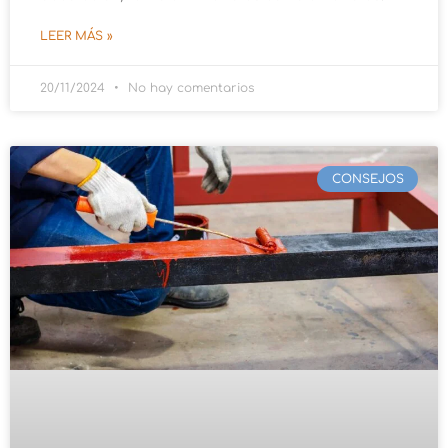
LEER MÁS »
20/11/2024
No hay comentarios
CONSEJOS